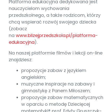
Platforma edukacyjna dedykowana jest
nauczycielom wychowania
przedszkolnego, a także rodzicom, którzy
chcą wspierać rozwój swojego dziecka
(zobacz
na
www.blizejprzedszkola.pl/platforma-
edukacyjna
).
Na naszej platformie filmów i lekcji on-line
znajdziesz:
propozycje zabaw z językiem
angielskim;
muzyczne inspiracje na zabawy i
gimnastykę z Panem Miłoszem;
propozycje zabaw matematycznych
w oparciu o metodę Dziecięcej
matematyki® prof. Edyty Gruszczyk-