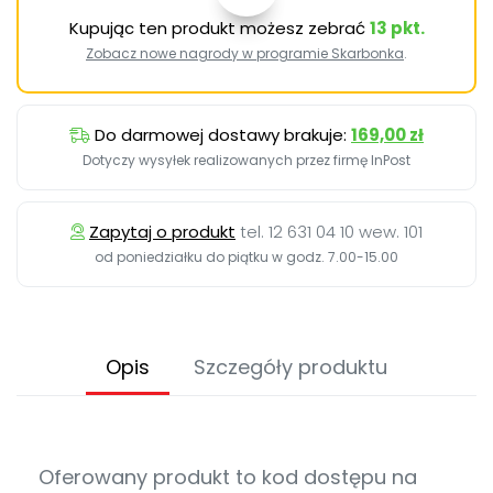
Kupując ten produkt możesz zebrać
13
pkt.
Zobacz nowe nagrody w programie Skarbonka
.
Do darmowej dostawy brakuje:
169,00 zł
Dotyczy wysyłek realizowanych przez firmę InPost
Zapytaj o produkt
tel. 12 631 04 10 wew. 101
od poniedziałku do piątku w godz. 7.00-15.00
Opis
Szczegóły produktu
Oferowany produkt to kod dostępu na