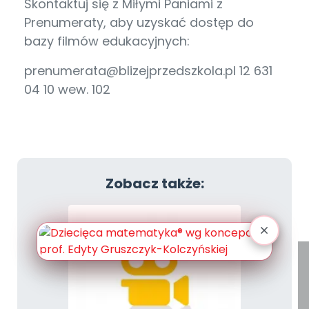
Skontaktuj się z Miłymi Paniami z
Prenumeraty, aby uzyskać dostęp do
bazy filmów edukacyjnych:
prenumerata@blizejprzedszkola.pl 12 631
04 10 wew. 102
Zobacz także: