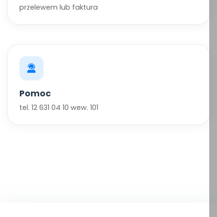
przelewem lub faktura
Pomoc
tel. 12 631 04 10 wew. 101