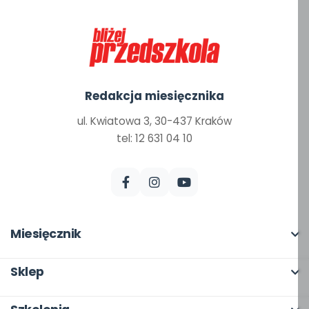
Redakcja miesięcznika
ul. Kwiatowa 3, 30-437 Kraków
tel: 12 631 04 10
Miesięcznik
O miesięczniku
Sklep
W numerze
Pełna oferta