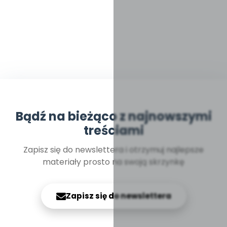
Bądź na bieżąco z najnowszymi
treściami
Zapisz się do newslettera i otrzymuj najlepsze
materiały prosto na swoją skrzynkę
Zapisz się do newslettera