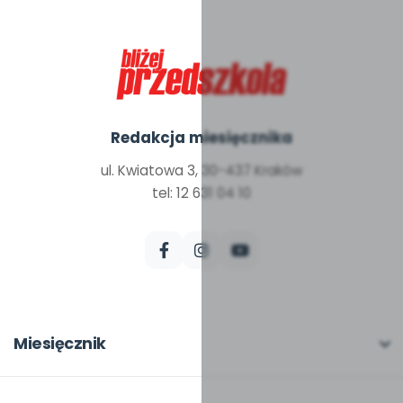
Redakcja miesięcznika
ul. Kwiatowa 3, 30-437 Kraków
tel: 12 631 04 10
Miesięcznik
O miesięczniku