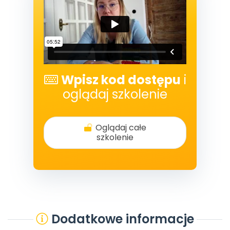
Wpisz kod dostępu
i
oglądaj szkolenie
Oglądaj całe
szkolenie
Dodatkowe informacje