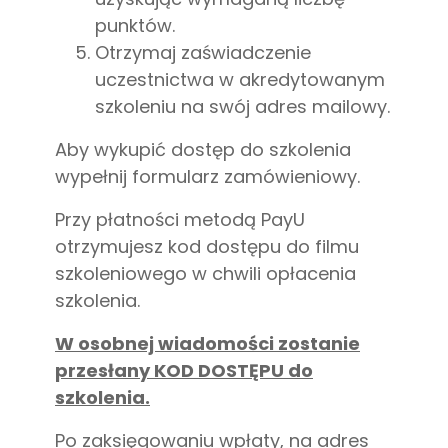
punktów.
Otrzymaj zaświadczenie
uczestnictwa w akredytowanym
szkoleniu na swój adres mailowy.
Aby wykupić dostęp do szkolenia
wypełnij formularz zamówieniowy.
Przy płatności metodą PayU
otrzymujesz kod dostępu do filmu
szkoleniowego w chwili opłacenia
szkolenia.
W osobnej wiadomości zostanie
przesłany KOD DOSTĘPU do
szkolenia.
Po zaksięgowaniu wpłaty, na adres