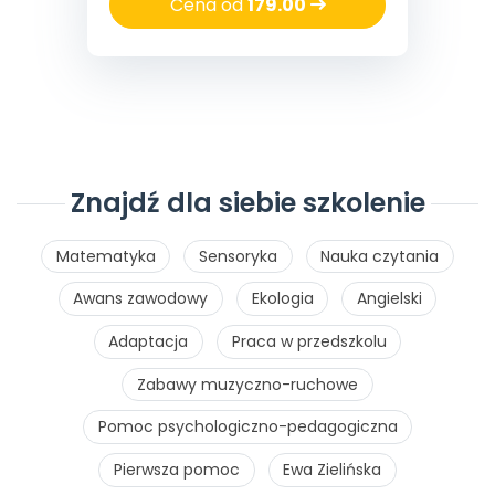
Cena od
179.00
Znajdź dla siebie szkolenie
Matematyka
Sensoryka
Nauka czytania
Awans zawodowy
Ekologia
Angielski
Adaptacja
Praca w przedszkolu
Zabawy muzyczno-ruchowe
Pomoc psychologiczno-pedagogiczna
Pierwsza pomoc
Ewa Zielińska