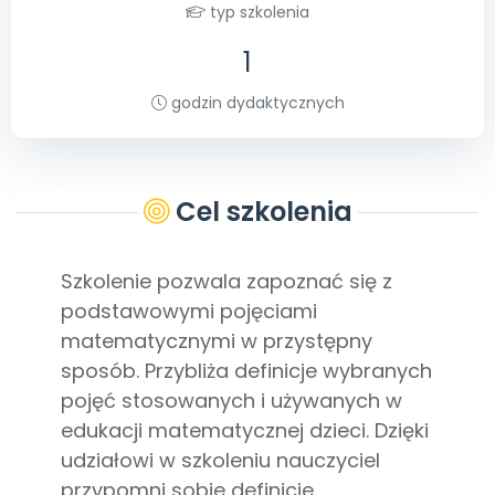
Promocje
typ szkolenia
Pomoc
1
godzin dydaktycznych
Cel szkolenia
Szkolenie pozwala zapoznać się z
podstawowymi pojęciami
matematycznymi w przystępny
sposób. Przybliża definicje wybranych
pojęć stosowanych i używanych w
edukacji matematycznej dzieci. Dzięki
udziałowi w szkoleniu nauczyciel
przypomni sobie definicje