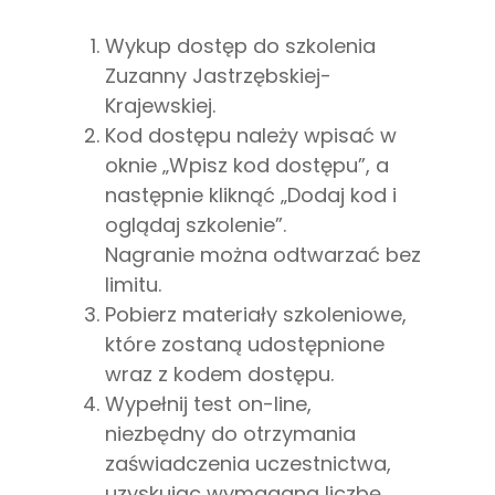
Wykup dostęp do szkolenia
Zuzanny Jastrzębskiej-
Krajewskiej.
Kod dostępu należy wpisać w
oknie „Wpisz kod dostępu”, a
następnie kliknąć „Dodaj kod i
oglądaj szkolenie”.
Nagranie można odtwarzać bez
limitu.
Pobierz materiały szkoleniowe,
które zostaną udostępnione
wraz z kodem dostępu.
Wypełnij test on-line,
niezbędny do otrzymania
zaświadczenia uczestnictwa,
uzyskując wymaganą liczbę