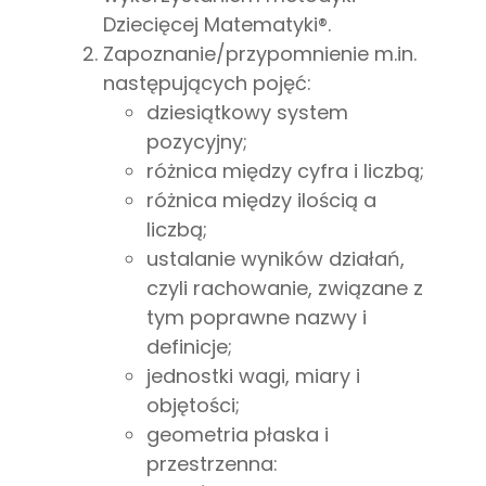
Dziecięcej Matematyki®️.
Zapoznanie/przypomnienie m.in.
następujących pojęć:
dziesiątkowy system
pozycyjny;
różnica między cyfra i liczbą;
różnica między ilością a
liczbą;
ustalanie wyników działań,
czyli rachowanie, związane z
tym poprawne nazwy i
definicje;
jednostki wagi, miary i
objętości;
geometria płaska i
przestrzenna: