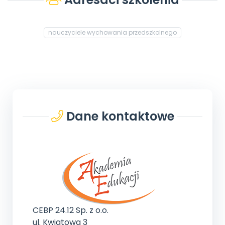
nauczyciele wychowania przedszkolnego
Dane kontaktowe
CEBP 24.12 Sp. z o.o.
ul. Kwiatowa 3