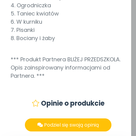
4. Ogrodniczka
5. Taniec kwiatów
6. W kurniku
7. Pisanki
8. Bociany i żaby
*** Produkt Partnera BLIŻEJ PRZEDSZKOLA.
Opis zainspirowany informacjami od
Partnera. ***
Opinie o produkcie
Podziel się swoją opinią