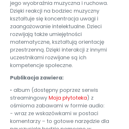
jego wyobraźnia muzyczna i ruchowa.
Dzięki reakcji na bodziec muzyczny
kształtuje się koncentracja uwagi i
zaangażowanie intelektualne. Dzieci
rozwijają także umiejętności
matematyczne, kształtują orientację
przestrzenną. Dzięki interakcji z innymi
uczestnikami rozwijane są ich
kompetencje społeczne.
Publikacja zawiera:
• album (dostępny poprzez serwis
streamingowy
Moja płytoteka
) z
ośmioma zabawami w formie audio:
- wraz ze wskazówkami w postaci
komentarzy – to gotowe narzędzie dla
nauczyciela będzie pomocne w