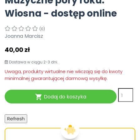
Muzyczne pory roku.
Pomoc
Wiosna - dostęp online
(0)
Joanna Marcisz
40,00 zł
Dostawa w ciągu 2-3 dni.
Uwaga, produkty wirtualne nie wliczają się do kwoty
minimalnej gwarantującej darmową wysyłkę.
Dodaj do koszyka
