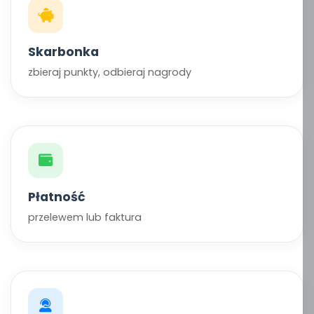
Skarbonka
zbieraj punkty, odbieraj nagrody
Płatność
przelewem lub faktura