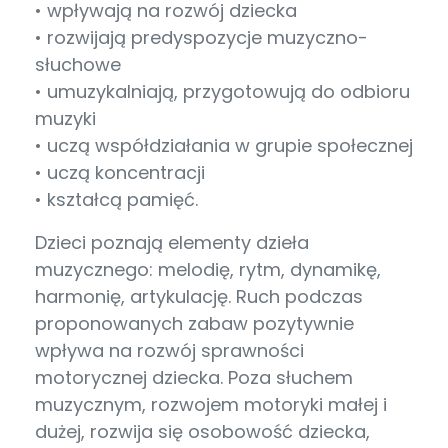
• wpływają na rozwój dziecka
• rozwijają predyspozycje muzyczno-
słuchowe
• umuzykalniają, przygotowują do odbioru
muzyki
• uczą współdziałania w grupie społecznej
• uczą koncentracji
• kształcą pamięć.
Dzieci poznają elementy dzieła
muzycznego: melodię, rytm, dynamikę,
harmonię, artykulację. Ruch podczas
proponowanych zabaw pozytywnie
wpływa na rozwój sprawności
motorycznej dziecka. Poza słuchem
muzycznym, rozwojem motoryki małej i
dużej, rozwija się osobowość dziecka,