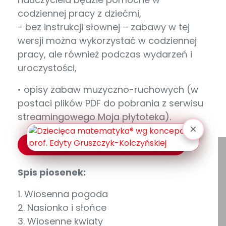
codziennej pracy z dziećmi,
- bez instrukcji słownej – zabawy w tej
wersji można wykorzystać w codziennej
pracy, ale również podczas wydarzeń i
uroczystości,
• opisy zabaw muzyczno-ruchowych (w
postaci plików PDF do pobrania z serwisu
streamingowego Moja płytoteka).
Posłuchaj fragmentów piosenek
Spis piosenek:
1. Wiosenna pogoda
2. Nasionko i słońce
3. Wiosenne kwiaty