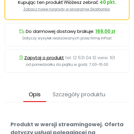
Kupując ten produkt możesz zebrać
40
pkt.
Zobacz nowe nagrody w programie Skarbonka
.
Do darmowej dostawy brakuje:
169,00 zł
Dotyczy wysyłek realizowanych przez firmę InPost
Zapytaj o produkt
tel. 12 631 04 10 wew. 101
od poniedziałku do piątku w godz. 7.00-15.00
Opis
Szczegóły produktu
Produkt w wersji streamingowej. Oferta
dotyczy usługi polegającej na