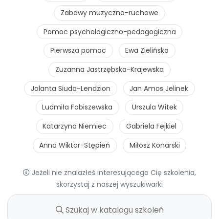
Zabawy muzyczno-ruchowe
Pomoc psychologiczno-pedagogiczna
Pierwsza pomoc
Ewa Zielińska
Zuzanna Jastrzębska-Krajewska
Jolanta Siuda-Lendzion
Jan Amos Jelinek
Ludmiła Fabiszewska
Urszula Witek
Katarzyna Niemiec
Gabriela Fejkiel
Anna Wiktor-Stępień
Miłosz Konarski
Jeżeli nie znalazłeś interesującego Cię szkolenia,
skorzystaj z naszej wyszukiwarki