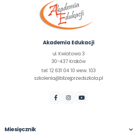
Akademia Edukacji
ul. Kwiatowa 3
30-437 Kraków
tel: 12 631 04 10 wew. 103
szkolenia@blizejprzedszkola.pl
Miesięcznik