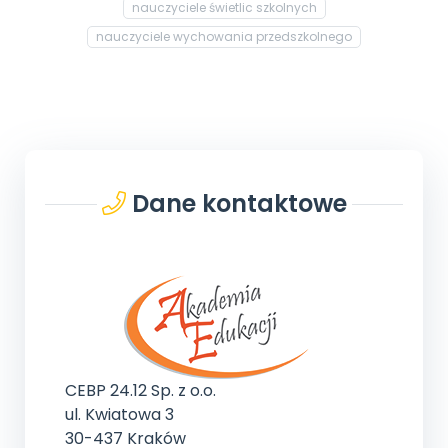
nauczyciele świetlic szkolnych
nauczyciele wychowania przedszkolnego
Dane kontaktowe
CEBP 24.12 Sp. z o.o.
ul. Kwiatowa 3
30-437 Kraków