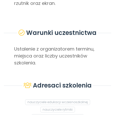
rzutnik oraz ekran.
Warunki uczestnictwa
Ustalenie z organizatorem terminu,
miejsca oraz liczby uczestników
szkolenia.
Adresaci szkolenia
nauczyciele edukacji wczesnoszkolnej
nauczyciele rytmiki