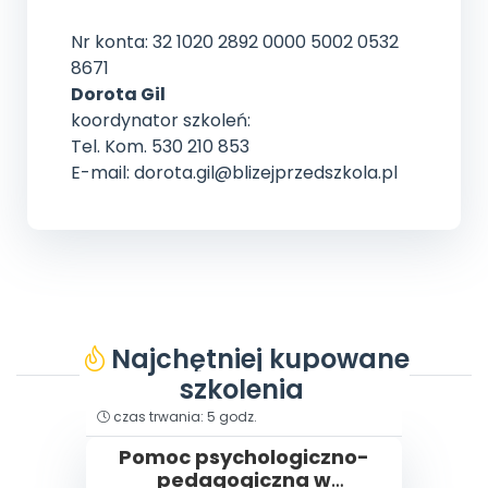
Nr konta: 32 1020 2892 0000 5002 0532
8671
Dorota Gil
koordynator szkoleń:
Tel. Kom. 530 210 853
E-mail: dorota.gil@blizejprzedszkola.pl
Najchętniej kupowane
szkolenia
typ: szkolenie filmowe
czas trwania: 5 godz.
Pomoc psychologiczno-
pedagogiczna w