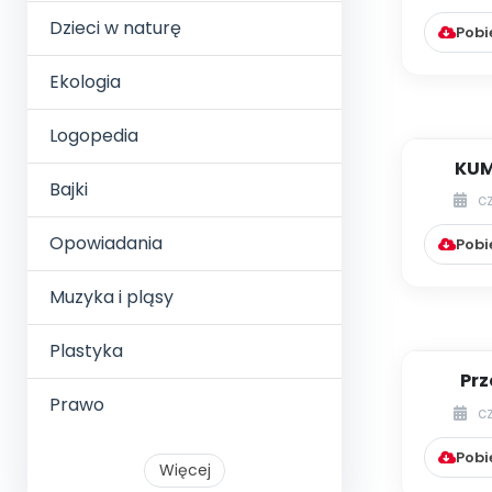
Dzieci w naturę
Pobi
Ekologia
Logopedia
KU
Bajki
c
Opowiadania
Pobi
Muzyka i pląsy
Plastyka
Prz
Prawo
pr
c
Pobi
Więcej