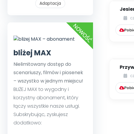
Adaptacja
Jesi
c
Pobi
bliżej MAX
Nielimitowany dostęp do
Przyw
scenariuszy, filmów i piosenek
c
– wszystko w jednym miejscu!
Pobi
BLIŻEJ MAX to wygodny i
korzystny abonament, który
łączy wszystkie nasze usługi.
Subskrybując, zyskujesz
dodatkowo: