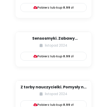
Pobierz lub kup
8.99
zł
Sensosmyki. Zabawy
rozwijające zmysły [cz. 14]
listopad 2024
Pobierz lub kup
8.99
zł
Z torby nauczycielki. Pomysły na
zabawy z kartami obraz...
listopad 2024
Pobierz lub kup
8.99
zł