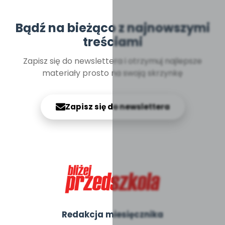
Bądź na bieżąco z najnowszymi
treściami
Zapisz się do newslettera i otrzymuj najlepsze
materiały prosto na swoją skrzynkę
Zapisz się do newslettera
Redakcja miesięcznika