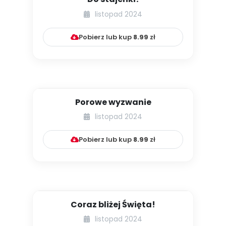
listopad 2024
Pobierz lub kup
8.99
zł
Porowe wyzwanie
listopad 2024
Pobierz lub kup
8.99
zł
Coraz bliżej Święta!
listopad 2024