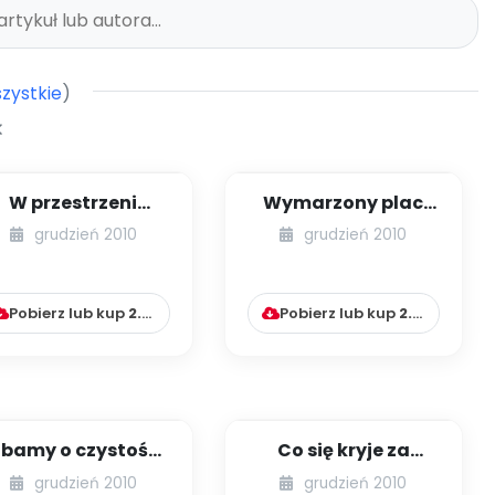
zystkie
)
W przestrzeni
Wymarzony plac
hipertekstu...
zabaw (scenariusz
grudzień 2010
grudzień 2010
spotkania z
rodzicami ...
Pobierz lub kup
2.99
zł
Pobierz lub kup
2.99
zł
bamy o czystość
Co się kryje za
(scenariusz zajęć
naszymi
grudzień 2010
grudzień 2010