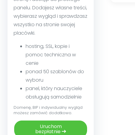
panelu. Dodajesz własne treści,
wybierasz wygląd i sprawdzasz
wszystko na stronie swojej
placówki.
hosting, SSL, kopie i
pomoc techniczna w
cenie
ponad 50 szablonów do
wyboru
panel, który nauczyciele
obsługują samodzielnie
Domenę, BIP i indywidualny wygląd
możesz zamówić dodatkowo.
Uruchom
bezpłatnie