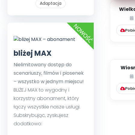
Adaptacja
Wielk
Pobi
bliżej MAX
Nielimitowany dostęp do
Wiosn
scenariuszy, filmów i piosenek
– wszystko w jednym miejscu!
Pobi
BLIŻEJ MAX to wygodny i
korzystny abonament, który
łączy wszystkie nasze usługi.
Subskrybując, zyskujesz
dodatkowo: