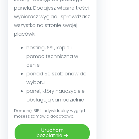
panelu. Dodajesz własne treści,
wybierasz wygląd i sprawdzasz
wszystko na stronie swojej
placówki.
hosting, SSL, kopie i
pomoc techniczna w
cenie
ponad 50 szablonów do
wyboru
panel, który nauczyciele
obsługują samodzielnie
Domenę, BIP i indywidualny wygląd
możesz zamówić dodatkowo.
Uruchom
bezpłatnie