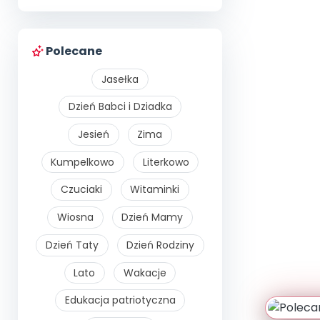
Polecane
Jasełka
Dzień Babci i Dziadka
Jesień
Zima
Kumpelkowo
Literkowo
Czuciaki
Witaminki
Wiosna
Dzień Mamy
Dzień Taty
Dzień Rodziny
Lato
Wakacje
Edukacja patriotyczna