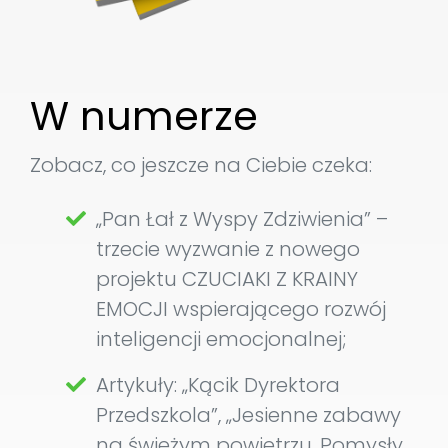
W numerze
Zobacz, co jeszcze na Ciebie czeka:
„Pan Łał z Wyspy Zdziwienia” –
trzecie wyzwanie z nowego
projektu CZUCIAKI Z KRAINY
EMOCJI wspierającego rozwój
inteligencji emocjonalnej;
Artykuły: „Kącik Dyrektora
Przedszkola”, „Jesienne zabawy
na świeżym powietrzu. Pomysły