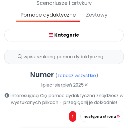
Scenariusze i artykuły
Promocje
Pomoc
Pomoce dydaktyczne
Zestawy
Kategorie
Numer
(
zobacz wszystkie
)
lipiec-sierpień 2025
Interesującą Cię pomoc dydaktyczną znajdziesz w
wyszukanych plikach - przeglądnij je dokładnie!
1
następna strona