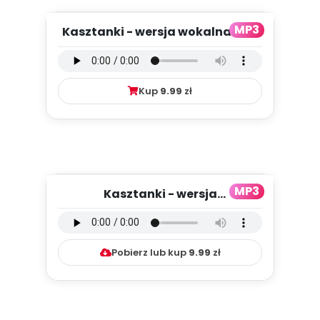
MP3
Kasztanki - wersja wokalna (PD,
mp3)
Kup
9.99
zł
MP3
Kasztanki - wersja
instrumentalna (PD, mp3)
Pobierz lub kup
9.99
zł