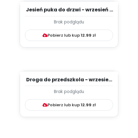
Jesień puka do drzwi - wrzesień -
TYGODNIOWY PLAN PRACY...
Brak podglądu
Pobierz lub kup
12.99
zł
Droga do przedszkola - wrzesień
- TYGODNIOWY PLAN PRACY...
Brak podglądu
Pobierz lub kup
12.99
zł