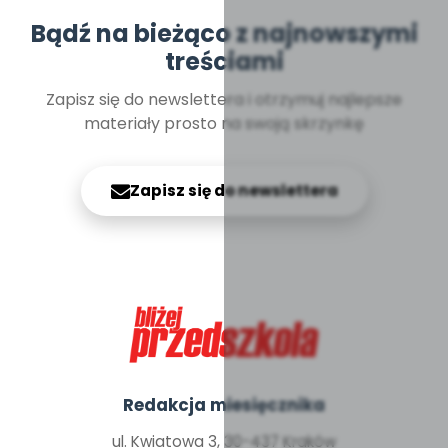
Bądź na bieżąco z najnowszymi
treściami
Zapisz się do newslettera i otrzymuj najlepsze
materiały prosto na swoją skrzynkę
Zapisz się do newslettera
Redakcja miesięcznika
ul. Kwiatowa 3, 30-437 Kraków