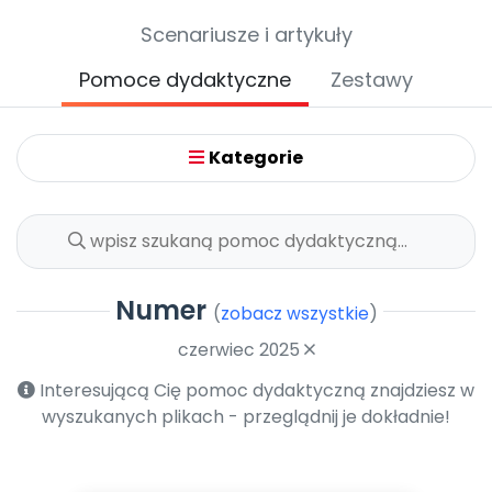
Archiwalne numery
Scenariusze i artykuły
Promocje
Pomoc
Pomoce dydaktyczne
Zestawy
Kategorie
Numer
(
zobacz wszystkie
)
czerwiec 2025
Interesującą Cię pomoc dydaktyczną znajdziesz w
wyszukanych plikach - przeglądnij je dokładnie!