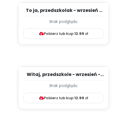
To ja, przedszkolak - wrzesień -
TYGODNIOWY PLAN PRACY ...
Brak podglądu
Pobierz lub kup
12.99
zł
Witaj, przedszkole - wrzesień -
TYGODNIOWY PLAN PRACY ...
Brak podglądu
Pobierz lub kup
12.99
zł