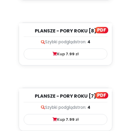
PDF
PLANSZE - PORY ROKU [8]
Szybki podgląd
stron:
4
Kup
7.99
zł
PDF
PLANSZE - PORY ROKU [7]
Szybki podgląd
stron:
4
Kup
7.99
zł