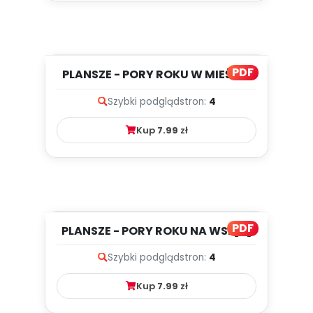
PDF
PLANSZE - PORY ROKU W MIEŚCIE
[10]
Szybki podgląd
stron:
4
Kup
7.99
zł
PDF
PLANSZE - PORY ROKU NA WSI [9]
Szybki podgląd
stron:
4
Kup
7.99
zł