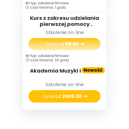
typ: szkolenie filmowe
czas trwania: 1 godz.
Kurs z zakresu udzielania
pierwszej pomocy
przedmedycznej
Szkolenie on-line
Cena od
59.00
typ: szkolenie filmowe
czas trwania: 20 godz.
Nowość
Akademia Muzyki i Ruchu
Szkolenie on-line
Cena od
2400.00