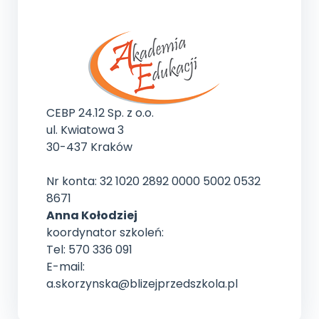
CEBP 24.12 Sp. z o.o.
ul. Kwiatowa 3
30-437 Kraków
Nr konta: 32 1020 2892 0000 5002 0532
8671
Anna Kołodziej
koordynator szkoleń:
Tel: 570 336 091
E-mail:
a.skorzynska@blizejprzedszkola.pl