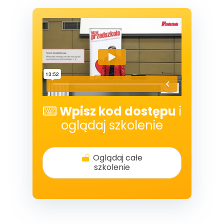
Wpisz kod dostępu
i
oglądaj szkolenie
Oglądaj całe
szkolenie