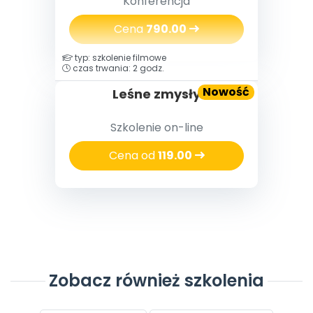
Konferencja
Cena
790.00
typ: szkolenie filmowe
czas trwania: 2 godz.
Nowość
Leśne zmysły
Szkolenie on-line
Cena od
119.00
Zobacz również szkolenia