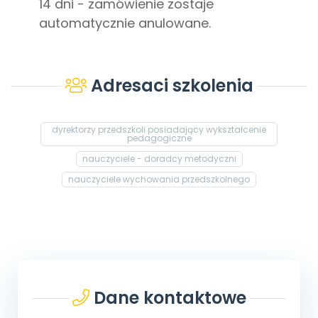
14 dni - zamówienie zostaje
automatycznie anulowane.
Adresaci szkolenia
dyrektorzy przedszkoli posiadający wykształcenie
pedagogiczne
nauczyciele - doradcy metodyczni
nauczyciele wychowania przedszkolnego
Dane kontaktowe