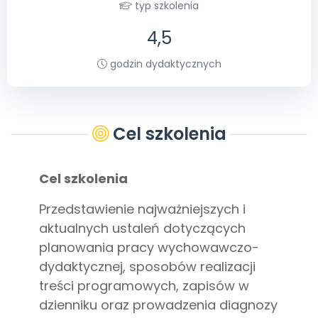
typ szkolenia
Archiwalne numery
Promocje
4,5
Pomoc
godzin dydaktycznych
Cel szkolenia
Cel szkolenia
Przedstawienie najważniejszych i
aktualnych ustaleń dotyczących
planowania pracy wychowawczo-
dydaktycznej, sposobów realizacji
treści programowych, zapisów w
dzienniku oraz prowadzenia diagnozy