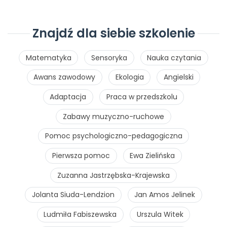
Znajdź dla siebie szkolenie
Matematyka
Sensoryka
Nauka czytania
Awans zawodowy
Ekologia
Angielski
Adaptacja
Praca w przedszkolu
Zabawy muzyczno-ruchowe
Pomoc psychologiczno-pedagogiczna
Pierwsza pomoc
Ewa Zielińska
Zuzanna Jastrzębska-Krajewska
Jolanta Siuda-Lendzion
Jan Amos Jelinek
Ludmiła Fabiszewska
Urszula Witek