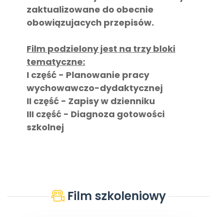
zaktualizowane do obecnie
obowiązujacych przepisów.
Film podzielony jest na trzy bloki
tematyczne:
I część - Planowanie pracy
wychowawczo-dydaktycznej
II część - Zapisy w dzienniku
III część - Diagnoza gotowości
szkolnej
Film szkoleniowy