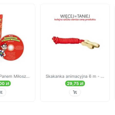
Gimnastyka z Panem Miłoszem
Skakanka animacyjna 6 m - RÓŻNE KOLORY
00 zł
29,75 zł