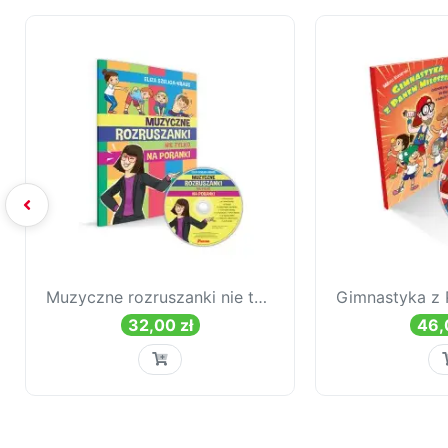
Muzyczne rozruszanki nie tylko na poranki
32,00 zł
46,