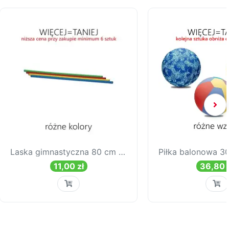
Laska gimnastyczna 80 cm - RÓŻNE KOLORY
11,00 zł
36,80 