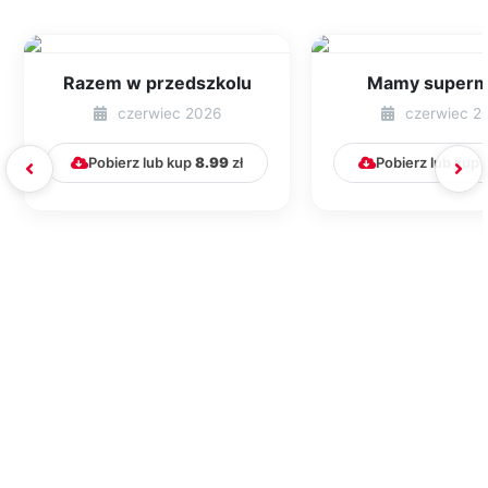
Razem w przedszkolu
Mamy super
czerwiec 2026
czerwiec 2
Pobierz lub kup
8.99
zł
Pobierz lub kup