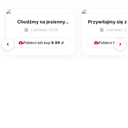
Chodźmy na jesienny
Przywitajmy się z 
spacer
czerwiec 2026
czerwiec 2
Pobierz lub kup
8.99
zł
Pobierz lub kup