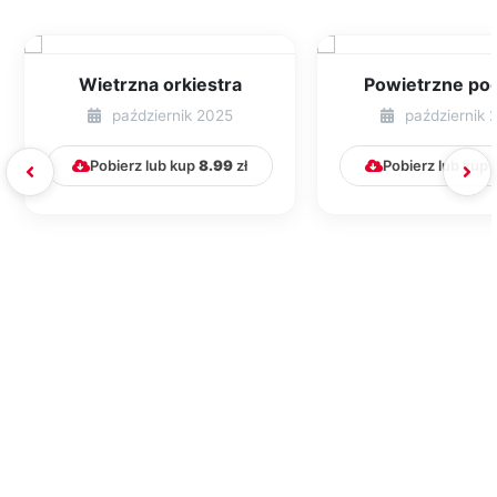
Wietrzna orkiestra
Powietrzne po
październik 2025
październik 
Pobierz lub kup
8.99
zł
Pobierz lub kup