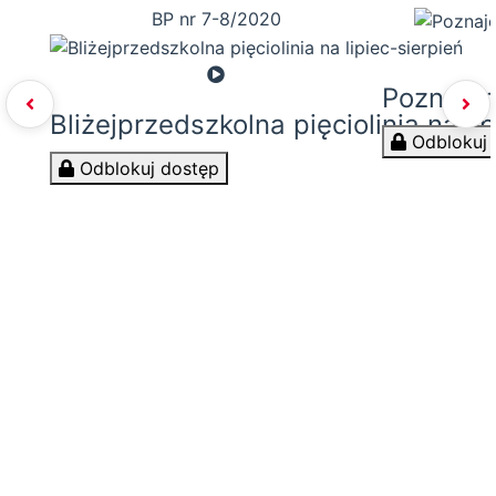
BP nr 7-8/2020
Poznajem
Bliżejprzedszkolna pięciolinia na li
Odblokuj 
Odblokuj dostęp