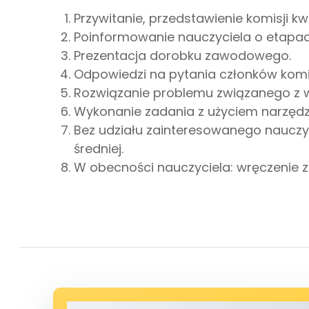
Przywitanie, przedstawienie komisji kwa
Poinformowanie nauczyciela o etapach
Prezentacja dorobku zawodowego.
Odpowiedzi na pytania członków komis
Rozwiązanie problemu związanego z 
Wykonanie zadania z użyciem narzędz
Bez udziału zainteresowanego nauczyci
średniej.
W obecności nauczyciela: wręczenie 