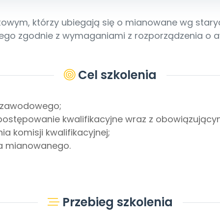
wym, którzy ubiegają się o mianowane wg starych z
ego zgodnie z wymaganiami z rozporządzenia o aw
Cel szkolenia
u zawodowego;
ostępowanie kwalifikacyjne wraz z obowiązującym
 komisji kwalifikacyjnej;
la mianowanego.
Przebieg szkolenia