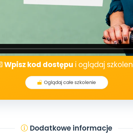
Wpisz kod dostępu
i oglądaj szkolen
Oglądaj całe szkolenie
Dodatkowe informacje