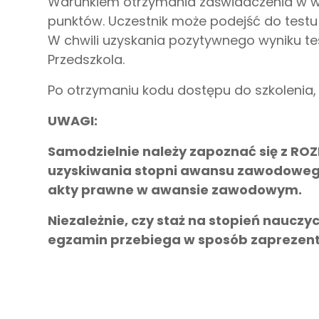
Warunkiem otrzymania zaświadczenia w wers
punktów. Uczestnik może podejść do testu k
W chwili uzyskania pozytywnego wyniku tes
Przedszkola.
Po otrzymaniu kodu dostępu do szkolenia,
UWAGI:
Samodzielnie należy zapoznać się z RO
uzyskiwania stopni awansu zawodowego 
akty prawne w awansie zawodowym.
Niezależnie, czy staż na stopień nauczyci
egzamin przebiega w sposób zaprezent