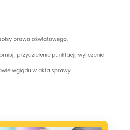
episy prawa oświatowego.
sji, przydzielenie punktacji, wyliczenie
awie wglądu w akta sprawy.