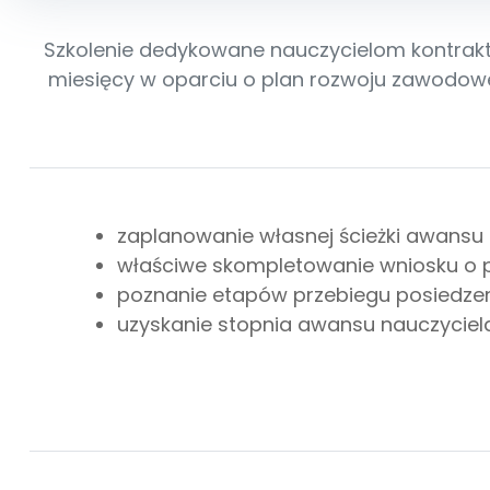
Szkolenie dedykowane nauczycielom kontrakto
miesięcy w oparciu o plan rozwoju zawodow
zaplanowanie własnej ścieżki awans
właściwe skompletowanie wniosku o p
poznanie etapów przebiegu posiedzenia
uzyskanie stopnia awansu nauczycie