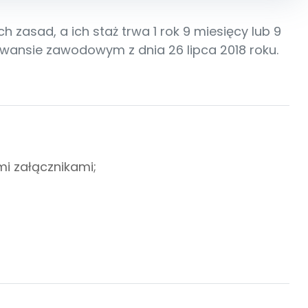
asad, a ich staż trwa 1 rok 9 miesięcy lub 9
ansie zawodowym z dnia 26 lipca 2018 roku.
i załącznikami;