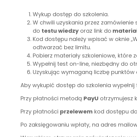
Wykup dostęp do szkolenia.
W chwili uzyskania przez zamówienie 
do
testu wiedzy
oraz link do
materia
Kod dostępu należy wpisać w oknie „Wp
odtwarzać bez limitu.
Pobierz materiały szkoleniowe, które
Wypełnij test on-line, niezbędny do o
Uzyskując wymaganą liczbę punktów 
Aby wykupić dostęp do szkolenia wypełnij
Przy płatności metodą
PayU
otrzymujesz 
Przy płatności
przelewem
kod dostępu do 
Po zaksięgowaniu wpłaty, na adres mailo