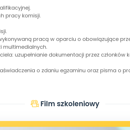
lifikacyjnej.
 pracy komisji.
ji.
wykonywaną pracą w oparciu o obowiązujące prz
i multimedialnych.
ela: uzupełnianie dokumentacji przez członków komi
zaświadczenia o zdaniu egzaminu oraz pisma o pr
Film szkoleniowy