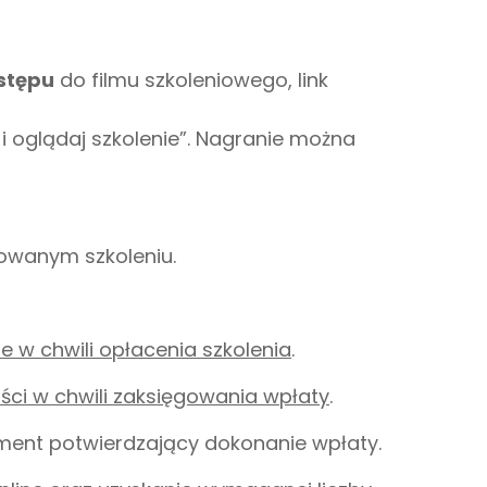
stępu
do filmu szkoleniowego, link
i oglądaj szkolenie”. Nagranie można
owanym szkoleniu.
 w chwili opłacenia szkolenia
.
ci w chwili zaksięgowania wpłaty
.
ment potwierdzający dokonanie wpłaty.