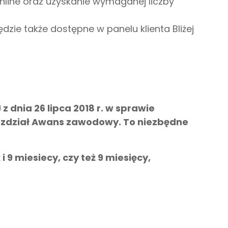
online oraz uzyskanie wymaganej liczby
zie także dostępne w panelu klienta Bliżej
dnia 26 lipca 2018 r. w sprawie
rozdział Awans zawodowy. To niezbędne
i 9 miesiecy, czy też 9 miesięcy,