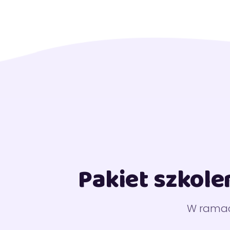
Pakiet szkole
W ramac