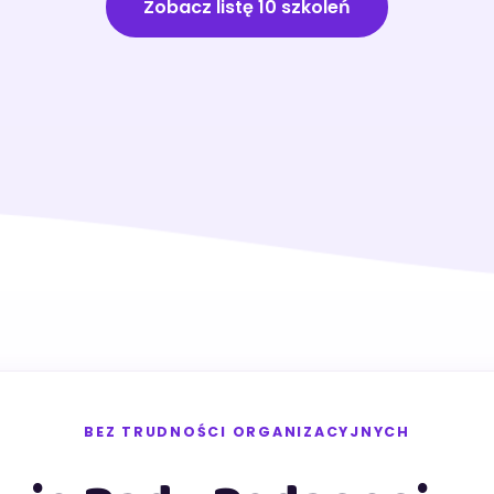
Zobacz listę 10 szkoleń
BEZ TRUDNOŚCI ORGANIZACYJNYCH