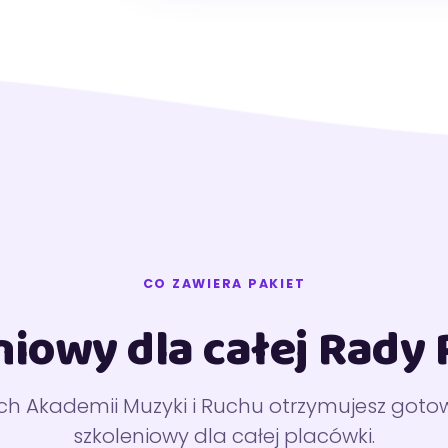
CO ZAWIERA PAKIET
niowy dla całej Rady
h Akademii Muzyki i Ruchu otrzymujesz gotow
szkoleniowy dla całej placówki.