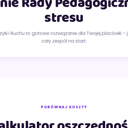
nie Rady Pedagogicz
stresu
ki i Ruchu to gotowe rozwiązanie dla Twojej placówki – 
cały zespół na start.
PORÓWNAJ KOSZTY
alkulator oszczędnoś