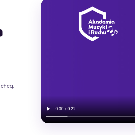
a
 chcą.