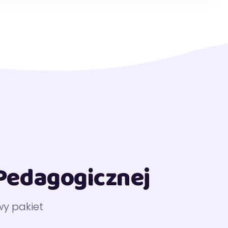
 Pedagogicznej
y pakiet